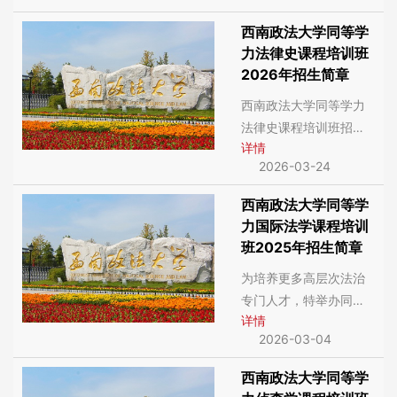
举办同等学力经济法学
西南政法大学同等学
课程培训班。
力法律史课程培训班
2026年招生简章
西南政法大学同等学力
法律史课程培训班招生
详情
简章，为培养更多高层
2026-03-24
次法治专门人才，特举
办同等学力法律史课程
西南政法大学同等学
培训班。
力国际法学课程培训
班2025年招生简章
为培养更多高层次法治
专门人才，特举办同等
详情
学力国际法学课程培训
2026-03-04
班。1.学习期限：校本部
教学班1.5年，网络教学
西南政法大学同等学
班1年。