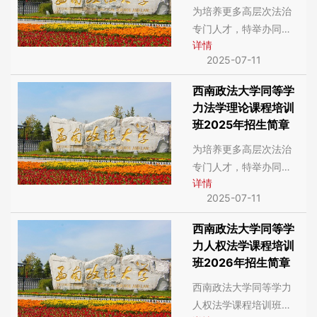
为培养更多高层次法治
网络教学班自由灵活安
专门人才，特举办同等
排时间自学。
详情
学力民商法学课程培训
2025-07-11
班。教学模式：校本部
教学班面授课周末两天
西南政法大学同等学
集中授课（法定节假日
力法学理论课程培训
和寒暑假不授课），同
班2025年招生简章
步提供全部网络课程；
为培养更多高层次法治
网络教学班自由灵活安
专门人才，特举办同等
排时间自学。
详情
学力法学理论课程培训
2025-07-11
班。教学模式：校本部
教学班面授课周末两天
西南政法大学同等学
集中授课（法定节假日
力人权法学课程培训
和寒暑假不授课），同
班2026年招生简章
步提供全部网络课程；
西南政法大学同等学力
网络教学班自由灵活安
人权法学课程培训班招
排时间自学。