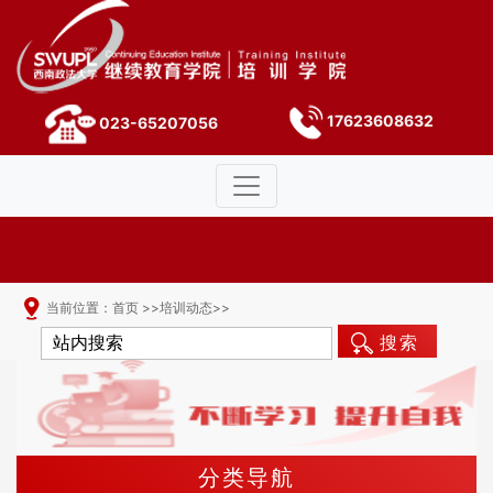
17623608632
023-65207056
当前位置：
首页
>>
培训动态
>>
搜索
分类导航