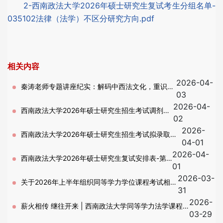
2-西南政法大学2026年硕士研究生复试考生分组名单-
035102法律（法学）不区分研究方向.pdf
相关内容
2026-04-
秦涛老师专题讲座纪实：解码中西法文化，重识中
03
2026-04-
国司法精神
西南政法大学2026年硕士研究生招生考试调剂工
02
2026-
作办法
西南政法大学2026年硕士研究生招生考试拟录取名
04-01
2026-04-
单公示－第一批复试
西南政法大学2026年硕士研究生复试安排表-第
01
2026-03-
二批
关于2026年上半年组织同等学力学位课程考试相关
31
2026-
事宜的通知
薪火相传 继往开来 | 西南政法大学同等学力法学课程
03-29