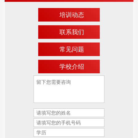
培训动态
联系我们
常见问题
学校介绍