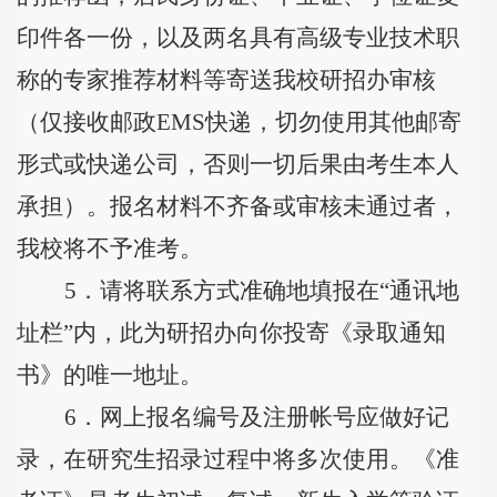
印件各一份，以及两名具有高级专业技术职
称的专家推荐材料等寄送我校研招办审核
（仅接收邮政
EMS
快递，切勿使用其他邮寄
形式或快递公司，否则一切后果由考生本人
承担）。报名材料不齐备或审核未通过者，
我校将不予准考。
5
．请将联系方式准确地填报在
“
通讯地
址栏
”
内，此为研招办向你投寄《录取通知
书》的唯一地址。
6
．网上报名编号及注册帐号应做好记
录，在研究生招录过程中将多次使用。《准