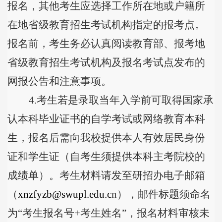
报名，其他考生应选择工作所在地或户籍所
在地省级教育招生考试机构指定的报考点。
报名前，考生务必认真阅读教育部、报考地
省级教育招生考试机构及报名考试点发布的
网报公告和注意事项。
4.
考生若是
录取当年入学前可取得国家承
认本科毕业证书的自学考试或网络教育本科
生，报名后需向我校提供本人有效居民身份
证和学生证（自考生须提供本科主考院校的
成绩单）。
考生材料请发至研招办电子邮箱
（
xnzfyzb@swupl.edu.c
n
），邮件标题须命名
为
“
考生报名号
+
考生姓名
”
，报名材料审核未