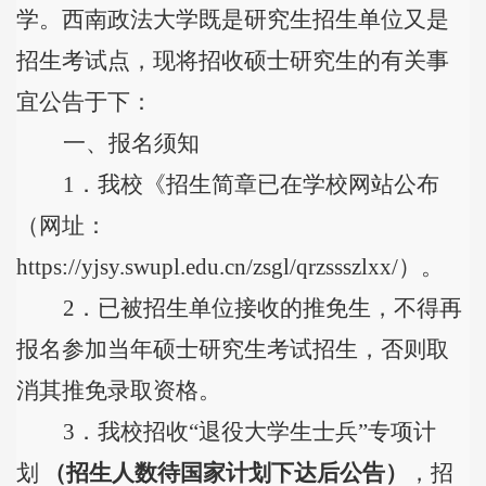
学。西南政法大学既是研究生招生单位又是
招生考试点，现将招收硕士研究生的有关事
宜公告于下：
一、报名须知
1
．我校《招生简章已在学校网站公布
（网址：
https://yjsy.swupl.edu.cn/zsgl/qrzssszlxx/
）。
2
．已被招生单位接收的推免生，不得再
报名参加当年硕士研究生考试招生，否则取
消其推免录取资格。
3
．我校招收
“
退役大学生士兵
”
专项计
划
（招生人数待国家计划下达后公告）
，招