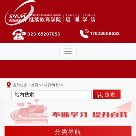
17623608632
023-65207056
当前位置：
首页
>>
培训动态
>>
搜索
分类导航