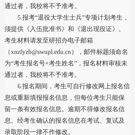
通过者，我校将不予准考。
5.
报考
“
退役大学生士兵
”
专项计划考生，
须提供《入伍批准书》和《退出现役证》。
考生材料请发至研招办电子邮箱
（
xnzfyzb@swupl.edu.cn
），邮件标题须命名
为
“
考生报名号
+
考生姓名
”
，报名材料审核未
通过者，我校将不予准考。
6.
报名期间，考生可自行修改网上报名信
息或重新填报报名信息，但每位考生只能保
留一条有效报名信息。逾期不得修改报名信
息。经考生确认的报名信息在考试、复试及
录取阶段一律不作修改。