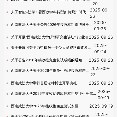
29
2025-09-
班招生简章
人工智能+法学 ! 看西政学科转型如何紧扣时代脉
26
2025-
搏
西南政法大学关于公告2026年接收本科直博推免生
09-26
复试成绩的通知
2025-09-26
关于开展“西南政法大学硕博研究生讲坛” 的通知
2025-
关于开展同等学力申请硕士学位人员资格审查及信
09-24
息采集工作的通知
2025-09-23
关于公告2026年接收推免生复试成绩的通知
2025-09-
西南政法大学关于2026年推免生办理接收程序的
23
通知
2025-09-20
西南政法大学举行首届法律博士开学典礼
2025-
西南政法大学2026年接收优秀应届本科毕业生免试攻
09-19
读硕士研究生复试录取工作办法
2025-09-19
西南政法大学2026年接收推免生复试安排
2025-
关于2025级学术型硕士研究生申请《第一外国语》