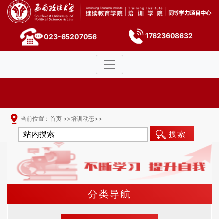
17623608632
023-65207056
当前位置：
首页
>>
培训动态
>>
搜索
分类导航