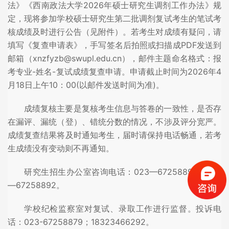
法》《西南政法大学2026年硕士研究生调剂工作办法》规
定，现将参加学校硕士研究生第二批调剂复试考生的笔试考
核成绩及时进行公告（见附件）。若考生对成绩有疑问，请
填写《复查申请表》，手写签名后拍照或扫描成PDF发送到
邮箱（xnzfyzb@swupl.edu.cn），邮件主题命名格式：报
考专业-姓名-复试成绩复查申请。申请截止时间为2026年4
月18日上午10：00(以邮件发送时间为准)。
成绩复核主要是复核考生信息与答卷的一致性，是否存
在漏评、漏统（登）、错统分数的情况，不涉及评分宽严。
成绩复查结果将及时通知考生，届时请保持电话畅通，若考
生成绩没有变动则不再通知。
研究生招生办公室咨询电话：023—67258893；023
—67258892。
学校纪检监察室对复试、录取工作进行监督。投诉电
话：023-67258879；18323466292。