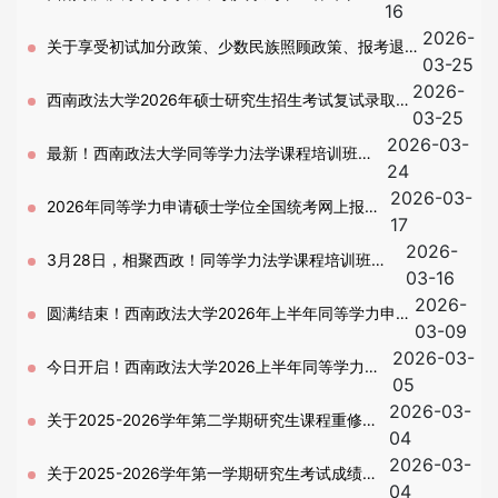
16
2026-
绍
关于享受初试加分政策、少数民族照顾政策、报考退役
03-25
2026-
大学生士兵计划和免初试考生提交材料的通知
西南政法大学2026年硕士研究生招生考试复试录取阶
03-25
2026-03-
段第二号公告-复试基本要求
最新！西南政法大学同等学力法学课程培训班招
24
2026-03-
生简章
2026年同等学力申请硕士学位全国统考网上报名
17
2026-
开始！
3月28日，相聚西政！同等学力法学课程培训班
03-16
2026-
2026年春季开班式预告
圆满结束！西南政法大学2026年上半年同等学力申硕
03-09
2026-03-
资格审查及信息采集工作顺利完成
今日开启！西南政法大学2026上半年同等学力资
05
2026-03-
格审查工作
关于2025-2026学年第二学期研究生课程重修申
04
2026-03-
请的通知
关于2025-2026学年第一学期研究生考试成绩查
04