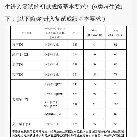
生进入复试的初试成绩基本要求》
(A
类考生
)
如
下：
(
以下简称
“
进入复试成绩基本要求
”)