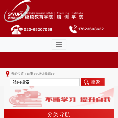
17623608632
023-65207056
当前位置：
首页
>>
培训动态
>>
搜索
分类导航