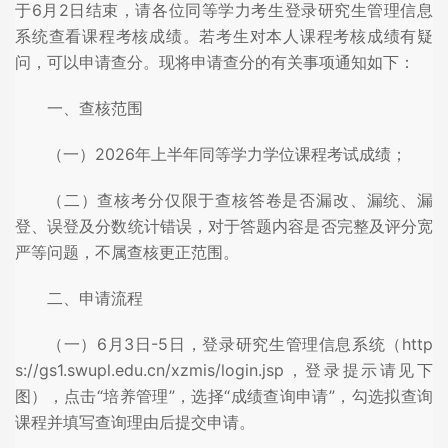
于6月2日结束，请各位同等学力考生登录研究生管理信息
系统查看课程考核成绩。若考生对本人课程考核成绩有疑
问，可以申请查分。现将申请查分的有关事项通知如下：
一、查核范围
（一）2026年上半年同等学力学位课程考试成绩；
（二）查核考分仅限于查核答卷是否漏改、漏统、漏
登、误登及分数统计错误，对于答题内容是否完整及评分宽
严等问题，不属查核更正范围。
二、申请流程
（一）6月3日-5日，登录研究生管理信息系统（http
s://gs1.swupl.edu.cn/xzmis/login.jsp，登录提示请见下
图），点击“培养管理”，选择“成绩查询申请”，勾选拟查询
课程并填写查询理由后提交申请。