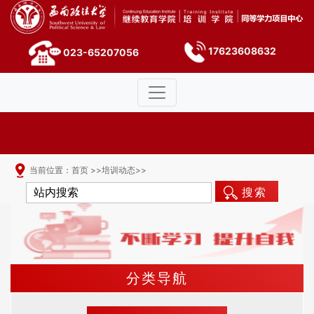
17623608632
023-65207056
当前位置：
首页
>>
培训动态
>>
搜索
分类导航