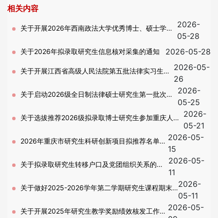
相关内容
2026-
关于开展2026年西南政法大学优秀博士、硕士学位
05-28
论文评选工作的通知
2026-05-28
关于2026年拟录取研究生信息核对采集的通知
2026-05-
关于开展江西省高级人民法院第五批法律实习生推
26
2026-
荐工作的通知
关于启动2026级全日制法律硕士研究生第一批次学
05-25
2026-
习方向选择工作的通知
关于选拔推荐2026级拟录取博士研究生参加重庆人工
05-21
2026-05-
智能学院招生培养（第四批）的通知
2026年重庆市研究生科研创新项目拟推荐名单公
15
2026-05-
示
关于拟录取研究生转移户口及党团组织关系的说
11
2026-
明
关于做好2025-2026学年第二学期研究生课程期末
05-11
2026-05-
考核有关工作的通知
关于开展2025年研究生教学奖励绩效核发工作的