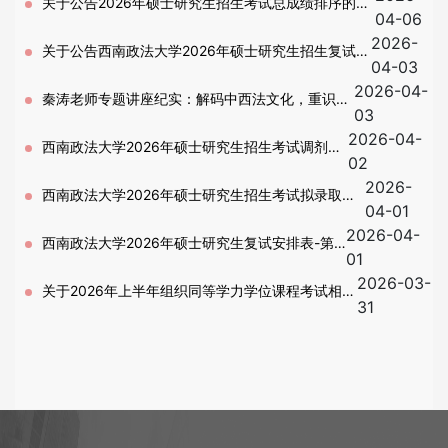
关于公告2026年硕士研究生招生考试总成绩排序的通
04-06
2026-
知-第二批复试(含退役士兵专项计划)
关于公告西南政法大学2026年硕士研究生招生复试考
04-03
2026-04-
生分组名单的通知-第二批复试
秦涛老师专题讲座纪实：解码中西法文化，重识中
03
2026-04-
国司法精神
西南政法大学2026年硕士研究生招生考试调剂工
02
2026-
作办法
西南政法大学2026年硕士研究生招生考试拟录取名
04-01
2026-04-
单公示－第一批复试
西南政法大学2026年硕士研究生复试安排表-第
01
2026-03-
二批
关于2026年上半年组织同等学力学位课程考试相关
31
事宜的通知