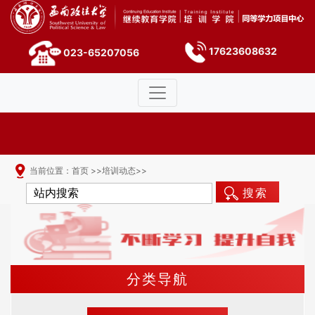
17623608632
023-65207056
当前位置：
首页
>>
培训动态
>>
搜索
分类导航