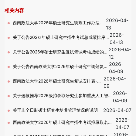
相关内容
2026-04-
西南政法大学2026年硕士研究生调剂工作办法-第
13
2026-
二批
关于公告202６年硕士研究生招生考试总成绩排序
04-13
2026-04-
的通知-调剂考生
关于公告2026年硕士研究生复试笔试考核成绩的通
12
2026-
知-调剂考生
关于公告西南政法大学2026年硕士研究生调剂复试
04-09
2026-04-
考生名单的通知
西南政法大学2026年硕士研究生复试安排表-调
09
2026-
剂
关于选拔推荐2026级拟录取研究生参加重庆人工智能
04-09
学院招生培养（第二批）的通知
2026-04-07
关于非全日制硕士研究生培养管理情况的说明
2026-
西南政法大学2026年硕士研究生招生考试拟录取名单
04-07
2026-
公示－第二批复试（含退役大学生士兵计划）