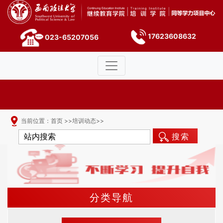
17623608632
023-65207056
当前位置：
首页
>>
培训动态
>>
搜索
分类导航