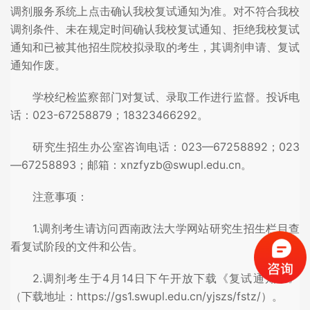
调剂服务系统上点击确认我校复试通知为准。对不符合我校
调剂条件、未在规定时间确认我校复试通知、拒绝我校复试
通知和已被其他招生院校拟录取的考生，其调剂申请、复试
通知作废。
学校纪检监察部门对复试、录取工作进行监督。投诉电
话：023-67258879；18323466292。
研究生招生办公室咨询电话：023—67258892；023
—67258893；邮箱：xnzfyzb@swupl.edu.cn。
注意事项：
1.调剂考生请访问西南政法大学网站研究生招生栏目查
看复试阶段的文件和公告。
2.调剂考生于4月14日下午开放下载《复试通知书》
（下载地址：https://gs1.swupl.edu.cn/yjszs/fstz/）。