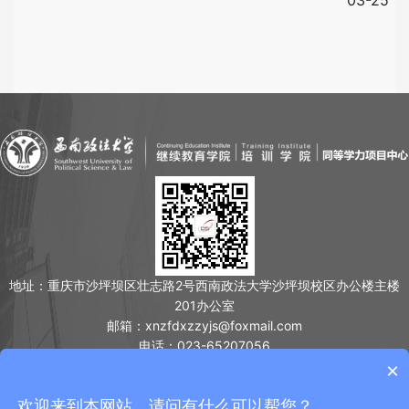
大学生士兵计划和免初试考生提交材料的通知
地址：重庆市沙坪坝区壮志路2号西南政法大学沙坪坝校区办公楼主楼
201办公室
邮箱：xnzfdxzzyjs@foxmail.com
电话：023-65207056
友情链接：
×
法学同等学力
法学在职研究生
西南政法干部培训
欢迎来到本网站，请问有什么可以帮您？