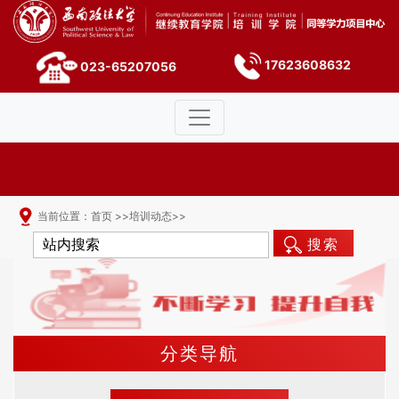
17623608632
023-65207056
当前位置：
首页
>>
培训动态
>>
搜索
分类导航