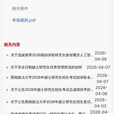
相关附件
考场规则.pdf
相关内容
2026-
关于选拔推荐2026级拟录取研究生参加重庆人工智能
04-09
学院招生培养（第二批）的通知
2026-04-07
关于非全日制硕士研究生培养管理情况的说明
2026-
西南政法大学2026年硕士研究生招生考试拟录取名单
04-07
2026-
公示－第二批复试（含退役大学生士兵计划）
关于公告2026年硕士研究生招生考试总成绩排序的通
04-06
2026-
知-第二批复试(含退役士兵专项计划)
关于公告西南政法大学2026年硕士研究生招生复试考
04-03
2026-04-
生分组名单的通知-第二批复试
秦涛老师专题讲座纪实：解码中西法文化，重识中