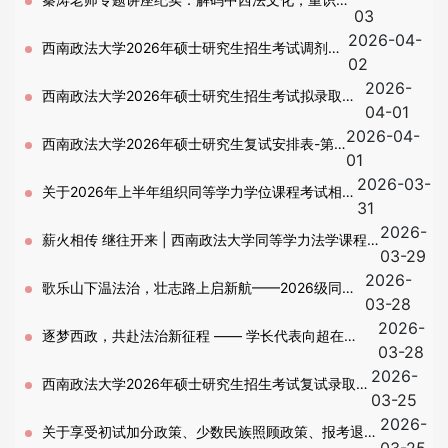
03
2026-04-
国司法精神
西南政法大学2026年硕士研究生招生考试调剂工
02
2026-
作办法
西南政法大学2026年硕士研究生招生考试拟录取名
04-01
2026-04-
单公示－第一批复试
西南政法大学2026年硕士研究生复试安排表-第
01
2026-03-
二批
关于2026年上半年组织同等学力学位课程考试相关
31
2026-
事宜的通知
薪火相传 继往开来 | 西南政法大学同等学力法学课程
03-29
2026-
培训班2026级开班式暨2024级结业式圆满举行
歌乐山下温法治，壮志路上启新航——2026级同等
03-28
2026-
学力法学新生代表发言
逐梦西政，共赴法治新征程 —— 学长代表向超在
03-28
2026-
2026 级同等学力法学培训班开班式上的发言
西南政法大学2026年硕士研究生招生考试复试录取阶
03-25
2026-
段第二号公告-复试基本要求
关于享受初试加分政策、少数民族照顾政策、报考退役
03-25