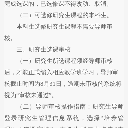
完成选课的，
已选修课不得改动、取消。
（
二
）
可选修研究生课程的
本科生。
本科生选修研究生课程不需要导师审
核。
三
、
研究生
选课审核
（
一
）研究生所选课程须经导师审核
后，才能正式编入相应教学班学习，导师审
核截止时间为
8
月
31
日，逾期未审核的系统将
视为
“审核未通过”。
（
二
）导师审核操作指南：研究生导师
登录研究生管理信息系统，选择
“培养管