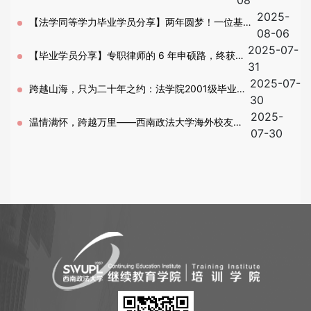
08
2025-
程
【法学同等学力毕业学员分享】两年圆梦！一位基层
08-06
2025-07-
民警的知识产权法学追梦之旅
【毕业学员分享】专职律师的 6 年申硕路，终获民
31
2025-07-
商法学硕士
跨越山海，只为二十年之约：法学院2001级毕业二
30
2025-
十周年返校纪念
温情满怀，跨越万里——西南政法大学海外校友联
07-30
合分享会圆满举办