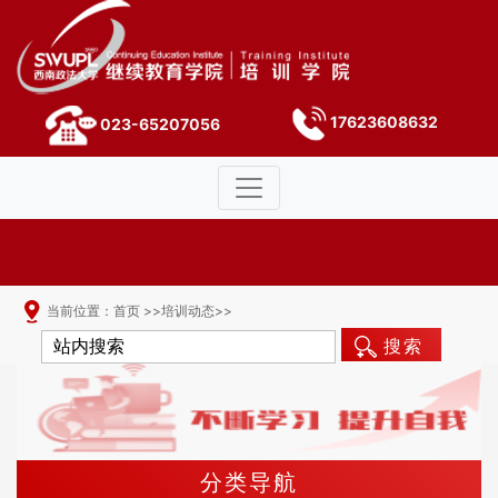
17623608632
023-65207056
当前位置：
首页
>>
培训动态
>>
搜索
分类导航