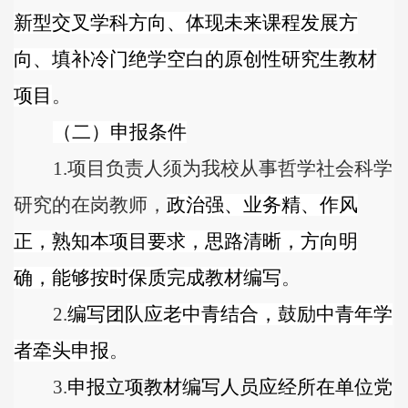
新型交叉学科方向、
体现未来课程发展方
向、填补冷门
绝学
空白的原创性
研究生教材
项目
。
（二）申报条件
1.
项目负责人须为我校从事哲学社会科学
研究的在岗教师，
政治强、业务精、作风
正，熟知本项目要求，思路清晰，方向明
确，能够按时保质完成
教材编写
。
2.
编写团队应老中青结合，鼓励中青年学
者牵头申报
。
3
.
申报立项教材编写人员应经所在单位党