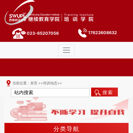
17623608632
023-65207056
当前位置：
首页
>>
培训动态
>>
搜索
分类导航