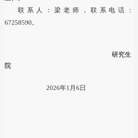
联系人：梁老师，联系电话：
67258
590
。
研究生
院
2026
年
1
月
6
日