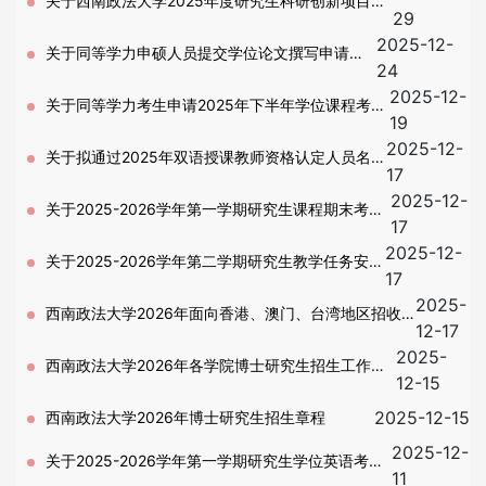
关于西南政法大学2025年度研究生科研创新项目拟
29
2025-12-
立项名单的公示
关于同等学力申硕人员提交学位论文撰写申请的
24
2025-12-
通知
关于同等学力考生申请2025年下半年学位课程考试
19
2025-12-
查分的通知
关于拟通过2025年双语授课教师资格认定人员名
17
2025-12-
单的公示
关于2025-2026学年第一学期研究生课程期末考试
17
2025-12-
安排的通知
关于2025-2026学年第二学期研究生教学任务安排
17
2025-
的通知
西南政法大学2026年面向香港、澳门、台湾地区招收
12-17
2025-
博士、硕士研究生简章、专业目录、参考范围
西南政法大学2026年各学院博士研究生招生工作实
12-15
施细则（第一批）
2025-12-15
西南政法大学2026年博士研究生招生章程
2025-12-
关于2025-2026学年第一学期研究生学位英语考试
11